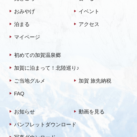
300年前、大聖…
おみやげ
イベント
泊まる
アクセス
マイページ
初めての加賀温泉郷
加賀に泊まって！北陸巡り♪
ご当地グルメ
加賀 旅先納税
FAQ
お知らせ
動画を見る
パンフレットダウンロード