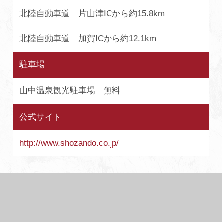
北陸自動車道 片山津ICから約15.8km
北陸自動車道 加賀ICから約12.1km
駐車場
山中温泉観光駐車場 無料
公式サイト
http://www.shozando.co.jp/