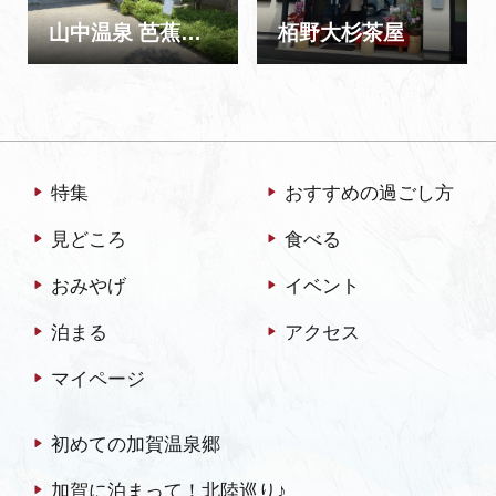
山中温泉 芭蕉の館
栢野大杉茶屋
特集
おすすめの過ごし方
見どころ
食べる
おみやげ
イベント
泊まる
アクセス
マイページ
初めての加賀温泉郷
加賀に泊まって！北陸巡り♪