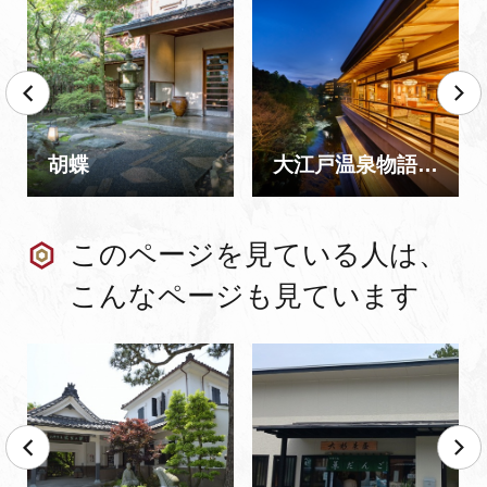
胡蝶
大江戸温泉物語 Premium よしのや依緑園
このページを見ている人は、
こんなページも見ています