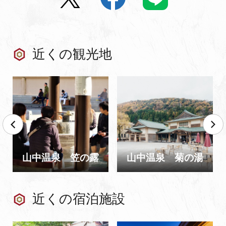
近くの観光地
山中温泉 笠の露
山中温泉 菊の湯
近くの宿泊施設