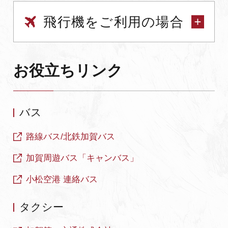
飛行機をご利用の場合
お役立ちリンク
バス
路線バス/北鉄加賀バス
加賀周遊バス「キャンバス」
小松空港 連絡バス
タクシー