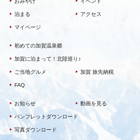
おみやげ
イベント
泊まる
アクセス
マイページ
初めての加賀温泉郷
加賀に泊まって！北陸巡り♪
ご当地グルメ
加賀 旅先納税
FAQ
お知らせ
動画を見る
パンフレットダウンロード
写真ダウンロード