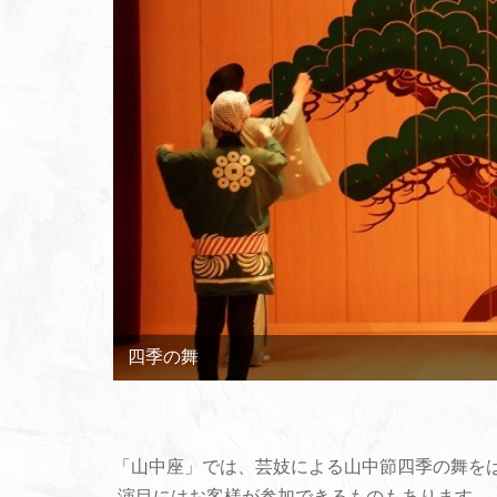
「山中座」では、芸妓による山中節四季の舞を
演目にはお客様が参加できるものもあります。