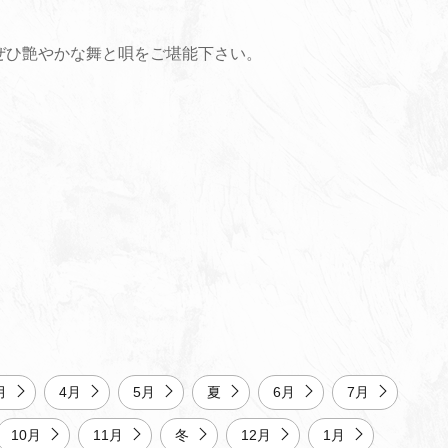
ぜひ艶やかな舞と唄をご堪能下さい。
月
4月
5月
夏
6月
7月
10月
11月
冬
12月
1月