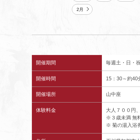
2月
開催期間
毎週土・日・
開催時間
15：30～約4
開催場所
山中座
体験料金
大人７００円
※３歳未満 
※ 菊の湯入浴