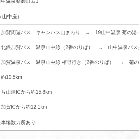
中温泉薬師町ム1
23（山中座）
加賀周遊バス キャンバス山まわり → 19山中温泉 菊の湯･
北鉄加賀バス 温泉山中線（2番のりば） → 山中温泉バスタ
加賀温泉バス 温泉山中線 栢野行き（2番のりば） → 菊の
10.5km
山津ICから約15.8km
賀ICから約12.1km
駐車場数カ所あり