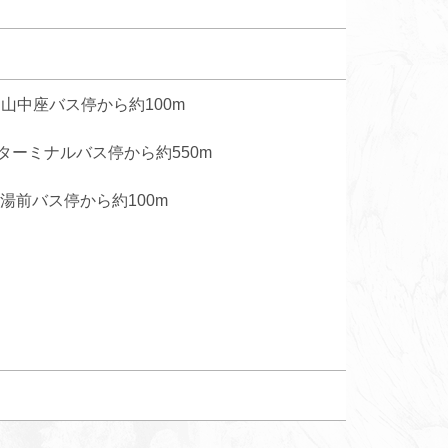
山中座バス停から約100m
ーミナルバス停から約550m
湯前バス停から約100m