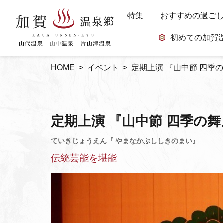
特集
おすすめの過ご
初めての加賀
HOME
イベント
定期上演 『山中節 四季
定期上演 『山中節 四季の舞
伝統芸能を堪能