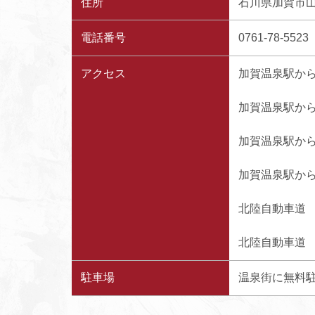
住所
石川県加賀市山
電話番号
0761-78-55
アクセス
加賀温泉駅から
加賀温泉駅から
加賀温泉駅から
加賀温泉駅から約
北陸自動車道 片
北陸自動車道 加
駐車場
温泉街に無料