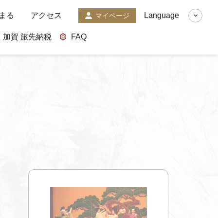
まる
アクセス
Language
マイページ
加賀 旅先納税
FAQ