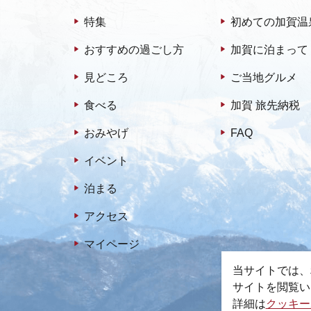
特集
初めての加賀温
おすすめの過ごし方
加賀に泊まって
見どころ
ご当地グルメ
食べる
加賀 旅先納税
おみやげ
FAQ
イベント
泊まる
アクセス
マイページ
当サイトでは、
サイトを閲覧い
詳細は
クッキー