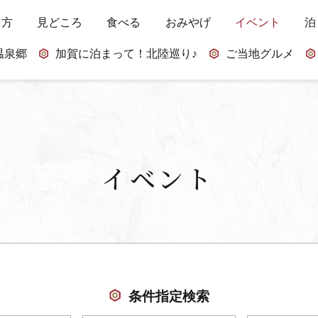
し方
見どころ
食べる
おみやげ
イベント
泊
温泉郷
加賀に泊まって！北陸巡り♪
ご当地グルメ
イベント
条件指定検索