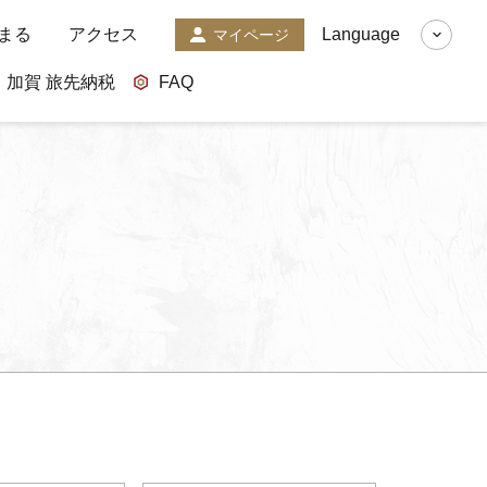
まる
アクセス
Language
マイページ
加賀 旅先納税
FAQ