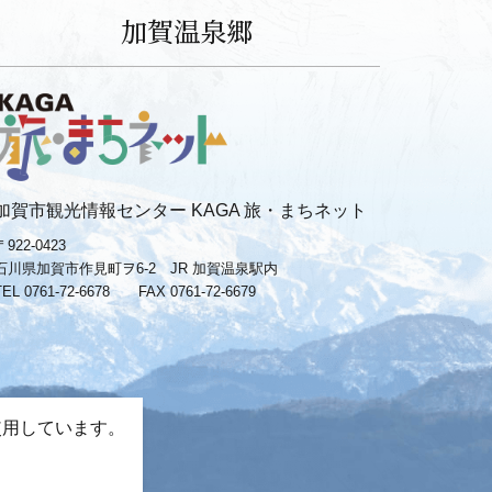
加賀温泉郷
加賀市観光情報センター KAGA 旅・まちネット
〒922-0423
石川県加賀市作見町ヲ6-2 JR 加賀温泉駅内
TEL 0761-72-6678
FAX 0761-72-6679
使用しています。
。
−