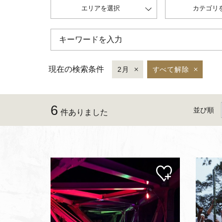
エリアを選択
カテゴリ
現在の検索条件
2月
すべて解除
6
並び順
件ありました
マイ
ペー
ジに
追加