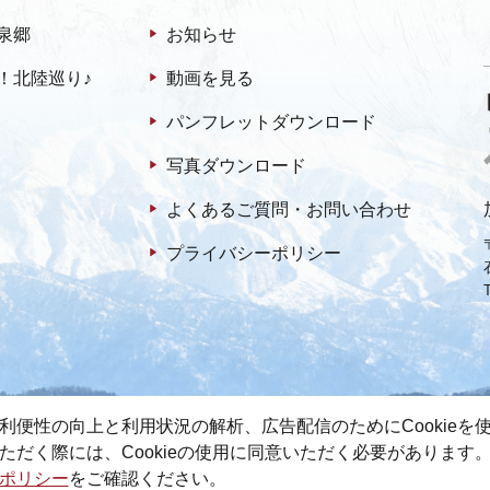
泉郷
お知らせ
！北陸巡り♪
動画を見る
パンフレットダウンロード
写真ダウンロード
よくあるご質問・お問い合わせ
プライバシーポリシー
利便性の向上と利用状況の解析、広告配信のためにCookieを
ただく際には、Cookieの使用に同意いただく必要があります
ポリシー
をご確認ください。