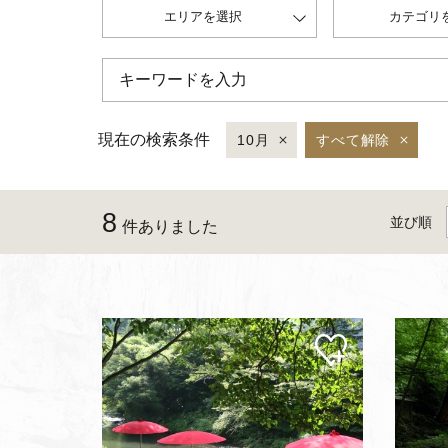
エリアを選択
カテゴリ
現在の検索条件
10月
すべて解除
8
並び順
件ありました
マイ
ペー
ジに
追加