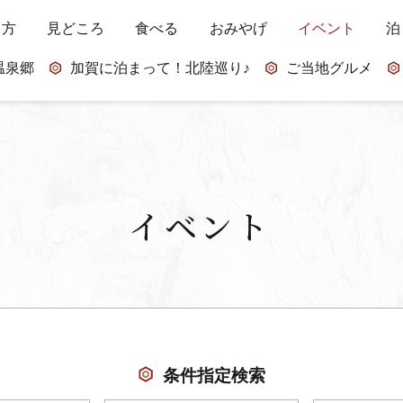
し方
見どころ
食べる
おみやげ
イベント
泊
温泉郷
加賀に泊まって！北陸巡り♪
ご当地グルメ
イベント
条件指定検索