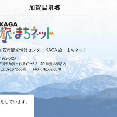
加賀温泉郷
加賀市観光情報センター KAGA 旅・まちネット
〒922-0423
石川県加賀市作見町ヲ6-2 JR 加賀温泉駅内
TEL 0761-72-6678
FAX 0761-72-6679
使用しています。
。
−