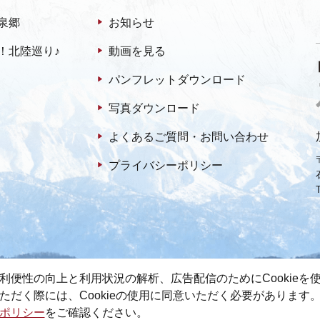
泉郷
お知らせ
！北陸巡り♪
動画を見る
パンフレットダウンロード
写真ダウンロード
よくあるご質問・お問い合わせ
プライバシーポリシー
利便性の向上と利用状況の解析、広告配信のためにCookieを
ただく際には、Cookieの使用に同意いただく必要があります
ポリシー
をご確認ください。