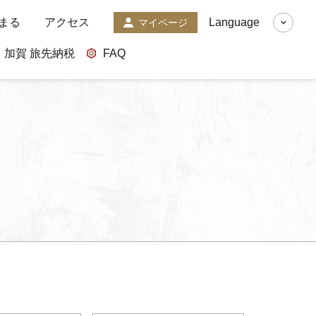
まる
アクセス
Language
マイページ
加賀 旅先納税
FAQ