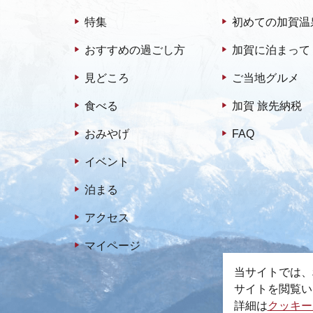
特集
初めての加賀温
おすすめの過ごし方
加賀に泊まって
見どころ
ご当地グルメ
食べる
加賀 旅先納税
おみやげ
FAQ
イベント
泊まる
アクセス
マイページ
当サイトでは、
サイトを閲覧い
詳細は
クッキー