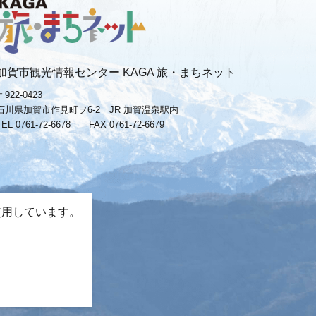
加賀市観光情報センター KAGA 旅・まちネット
〒922-0423
石川県加賀市作見町ヲ6-2 JR 加賀温泉駅内
TEL 0761-72-6678
FAX 0761-72-6679
使用しています。
。
−