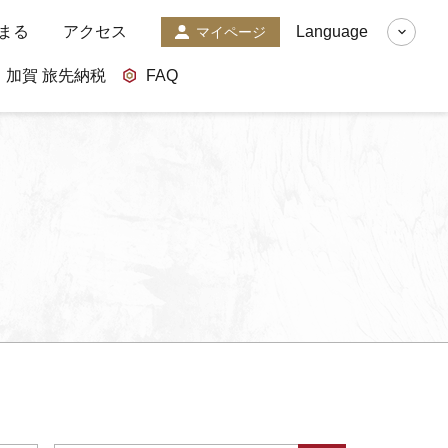
まる
アクセス
Language
マイページ
加賀 旅先納税
FAQ