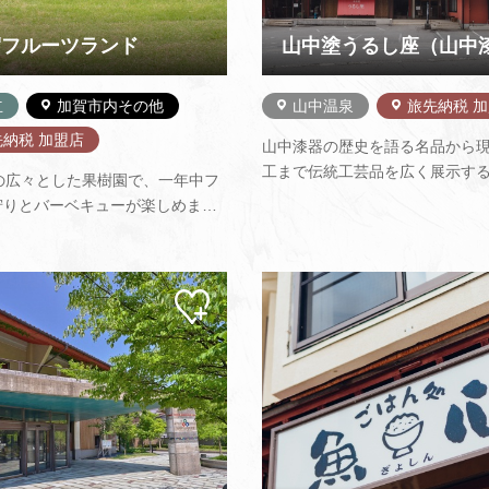
賀フルーツランド
立
加賀市内その他
山中温泉
旅先納税 
先納税 加盟店
山中漆器の歴史を語る名品から
工まで伝統工芸品を広く展示す
坪の広々とした果樹園で、一年中フ
日用食器からアクセサリー、茶
狩りとバーベキューが楽しめま
で、山中漆器の全てを産地価格
チゴ、ブドウ、リンゴなどその他
ています。また、隣接する山中
ルーツがその場でもぎとり食べ放
技術センターでは木地挽物の工
。ボリュームたっぷりのバーベキ
体験（要予約）ができます。
マイ
好評です。お腹ごなしにパークゴ
ペー
8ホールのプレイもご利用できま…
ジに
追加