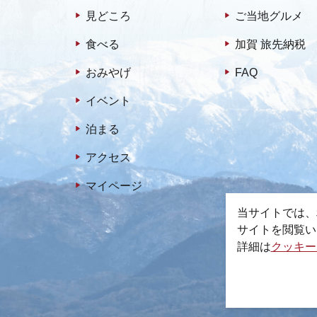
見どころ
ご当地グルメ
食べる
加賀 旅先納税
おみやげ
FAQ
イベント
泊まる
アクセス
マイページ
当サイトでは、
サイトを閲覧い
詳細は
クッキー