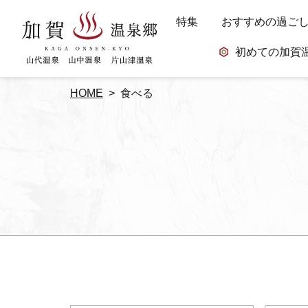
特集
おすすめの過ご
初めての加賀
HOME
食べる