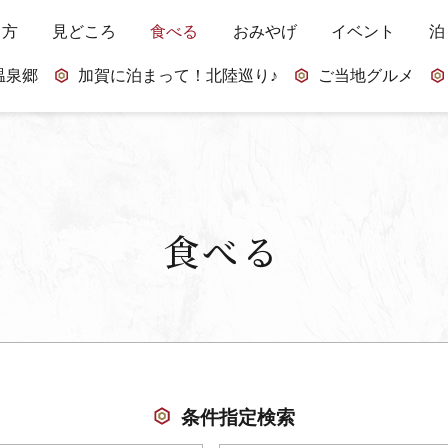
し方
見どころ
食べる
おみやげ
イベント
泊
温泉郷
加賀に泊まって！北陸巡り♪
ご当地グルメ
食べる
条件指定検索