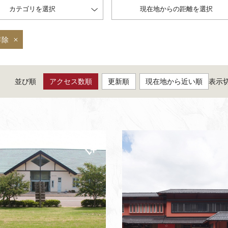
カテゴリを選択
現在地からの距離を選択
解除
並び順
アクセス数順
更新順
現在地から近い順
表示
マイ
ペー
ジに
追加