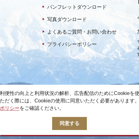
パンフレットダウンロード
写真ダウンロード
よくあるご質問・お問い合わせ
プライバシーポリシー
利便性の向上と利用状況の解析、広告配信のためにCookieを
ただく際には、Cookieの使用に同意いただく必要があります
ポリシー
をご確認ください。
© 2022-2026 加賀市観光情報センター All Rights Reserved.
同意する