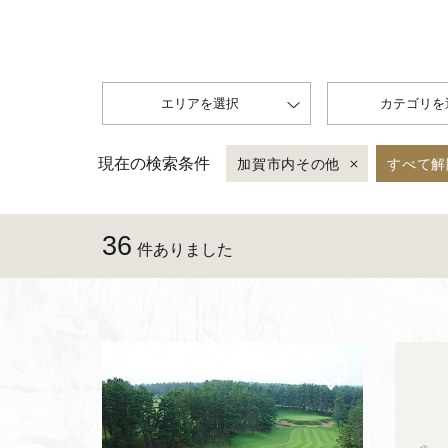
エリアを選択
カテゴリを
現在の検索条件
加賀市内その他
すべて解
36
件ありました
マイ
ペー
ジに
追加