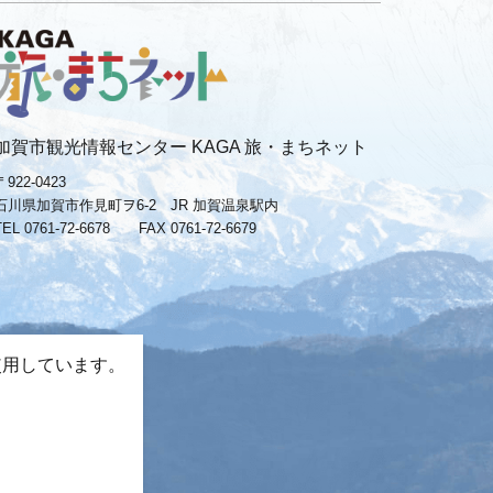
加賀市観光情報センター KAGA 旅・まちネット
〒922-0423
石川県加賀市作見町ヲ6-2 JR 加賀温泉駅内
TEL 0761-72-6678
FAX 0761-72-6679
使用しています。
。
−