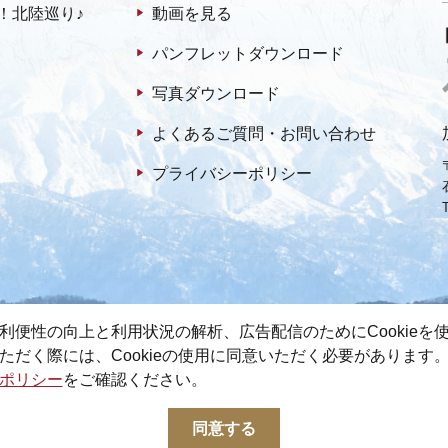
！北陸巡り♪
動画を見る
パンフレットダウンロード
写真ダウンロード
よくあるご質問・お問い合わせ
プライバシーポリシー
利便性の向上と利用状況の解析、広告配信のためにCookieを
ただく際には、Cookieの使用に同意いただく必要があります
ポリシー
をご確認ください。
© 2022-2026 加賀市観光情報センター All Rights Reserved.
同意する