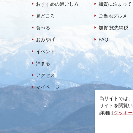
おすすめの過ごし方
加賀に泊まって
見どころ
ご当地グルメ
食べる
加賀 旅先納税
おみやげ
FAQ
イベント
泊まる
アクセス
マイページ
当サイトでは、
サイトを閲覧い
詳細は
クッキー