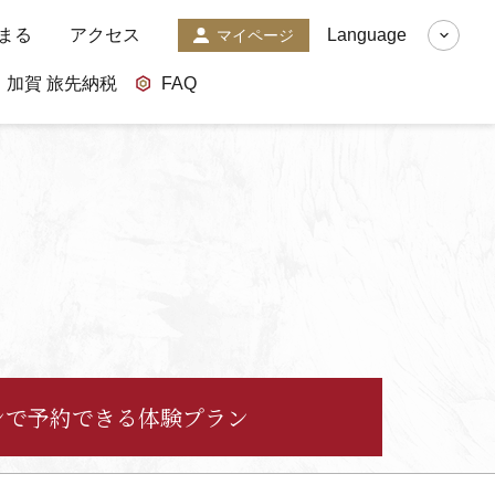
まる
アクセス
Language
マイページ
加賀 旅先納税
FAQ
ンで予約できる体験プラン