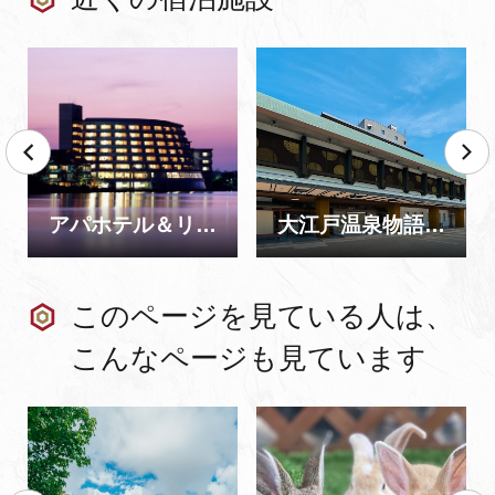
アパホテル＆リゾート 加賀片山津温泉 佳水郷
大江戸温泉物語 Premium 加賀まるや
このページを見ている人は、
こんなページも見ています