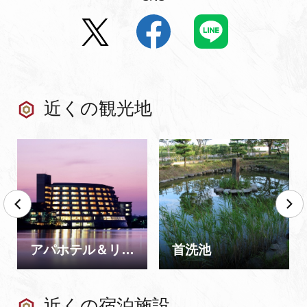
近くの観光地
アパホテル＆リゾート 加賀片山津温泉 佳水郷
首洗池
近くの宿泊施設