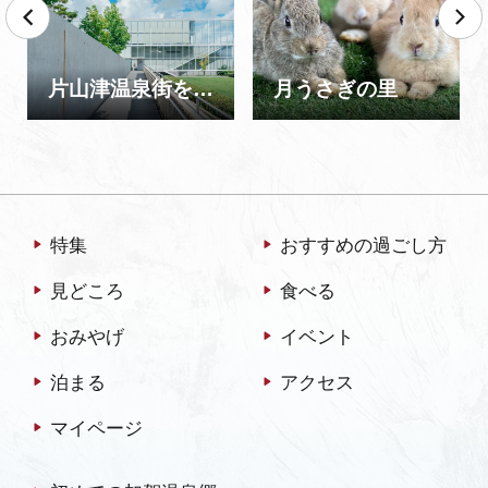
片山津温泉街を遊びつくそう！
月うさぎの里
特集
おすすめの過ごし方
見どころ
食べる
おみやげ
イベント
泊まる
アクセス
マイページ