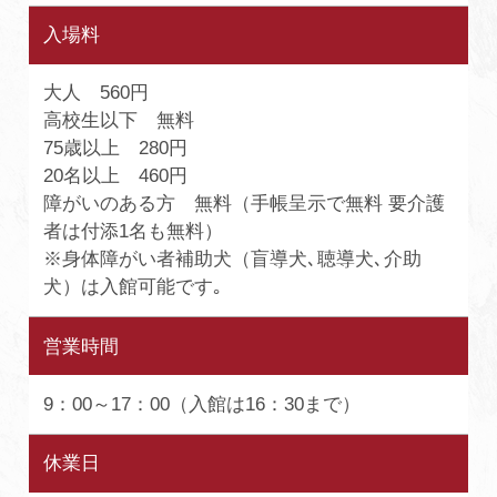
入場料
大人 560円
高校生以下 無料
75歳以上 280円
20名以上 460円
障がいのある方 無料（手帳呈示で無料 要介護
者は付添1名も無料）
※身体障がい者補助犬（盲導犬､聴導犬､介助
犬）は入館可能です｡
営業時間
9：00～17：00（入館は16：30まで）
休業日