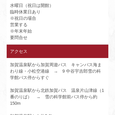
水曜日（祝日は開館）
臨時休業日あり
※祝日の場合
営業する
※年末年始
要問合せ
アクセス
加賀温泉駅から加賀周遊バス キャンバス海ま
わり線・小松空港線 → 9 中谷宇吉郎雪の科
学館バス停からすぐ
加賀温泉駅から北鉄加賀バス 温泉片山津線（1
番のりば） → 雪の科学館前バス停から約
150m