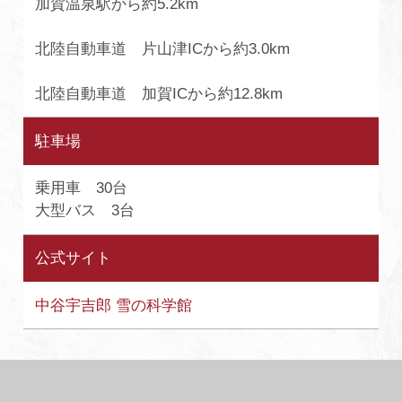
加賀温泉駅から約5.2km
北陸自動車道 片山津ICから約3.0km
北陸自動車道 加賀ICから約12.8km
駐車場
乗用車 30台
大型バス 3台
公式サイト
中谷宇吉郎 雪の科学館