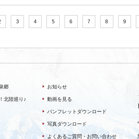
2
3
4
5
6
7
8
9
泉郷
お知らせ
！北陸巡り♪
動画を見る
パンフレットダウンロード
写真ダウンロード
よくあるご質問・お問い合わせ