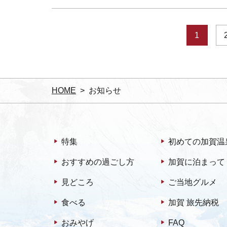
1
HOME
お知らせ
特集
初めての加賀温
おすすめの過ごし方
加賀に泊まって
見どころ
ご当地グルメ
食べる
加賀 旅先納税
おみやげ
FAQ