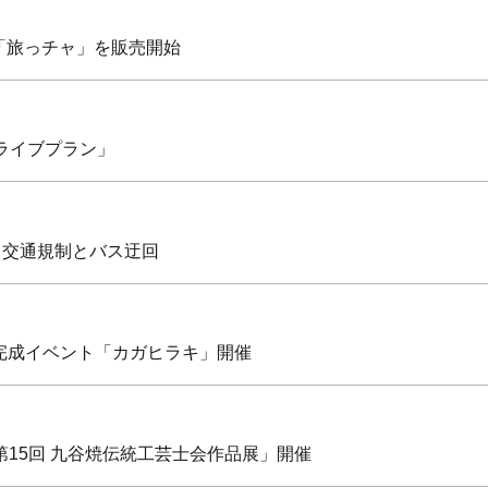
「旅っチャ」を販売開始
の國ドライブプラン」
伴う交通規制とバス迂回
広場完成イベント「カガヒラキ」開催
て「第15回 九谷焼伝統工芸士会作品展」開催