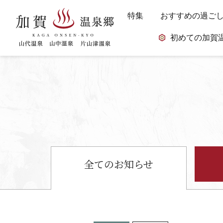
特集
おすすめの過ご
初めての加賀
全ての
お知らせ