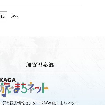
10
次へ
加賀温泉郷
加賀市観光情報センター KAGA 旅・まちネット