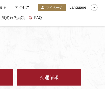
まる
アクセス
Language
マイページ
加賀 旅先納税
FAQ
交通情報