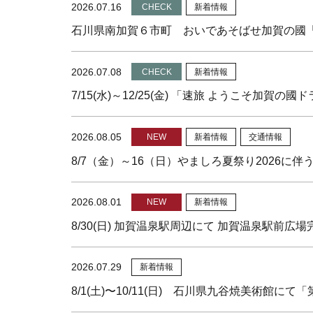
2026.07.16
CHECK
新着情報
石川県南加賀６市町 おいであそばせ加賀の國
2026.07.08
CHECK
新着情報
7/15(水)～12/25(金) 「速旅 ようこそ加賀
2026.08.05
NEW
新着情報
交通情報
8/7（金）～16（日）やましろ夏祭り2026に
2026.08.01
NEW
新着情報
8/30(日) 加賀温泉駅周辺にて 加賀温泉駅前
2026.07.29
新着情報
8/1(土)〜10/11(日) 石川県九谷焼美術館に