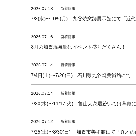
2026.07.18
新着情報
7/8(水)〜10/5(月) 九谷焼窯跡展示館にて「
2026.07.16
新着情報
8月の加賀温泉郷はイベント盛りだくさん！
2026.07.14
新着情報
7/4日(土)〜7/26(日) 石川県九谷焼美術館に
2026.07.14
新着情報
7/30(木)〜11/17(火) 魯山人寓居跡いろは
2026.07.12
新着情報
7/25(土)〜8/30(日) 加賀市美術館にて「