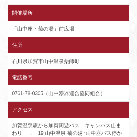
開催場所
「山中座・菊の湯」前広場
住所
石川県加賀市山中温泉薬師町
電話番号
0761-78-0305（山中漆器連合協同組合）
アクセス
加賀温泉駅から加賀周遊バス キャンバス山ま
わり → 19 山中温泉 菊の湯･山中座バス停か