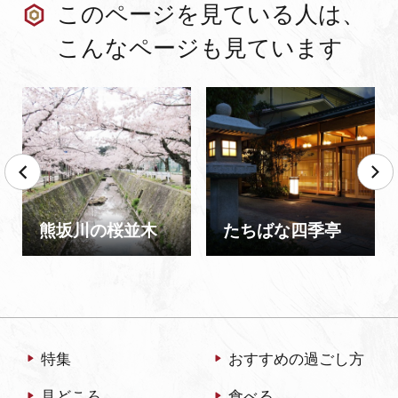
このページを見ている人は、
こんなページも見ています
熊坂川の桜並木
たちばな四季亭
特集
おすすめの過ごし方
見どころ
食べる