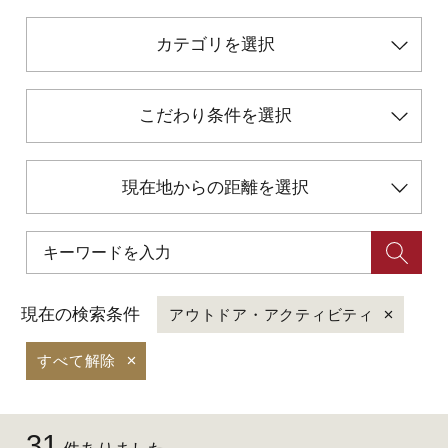
カテゴリを選択
初めての加賀温泉郷
加賀に泊まって！北陸巡り♪
こだわり条件を選択
ご当地グルメ
現在地からの距離を選択
加賀 旅先納税
FAQ
現在の検索条件
アウトドア・アクティビティ
すべて解除
お知らせ
動画を見る
パンフレットダウンロード
31
写真ダウンロード