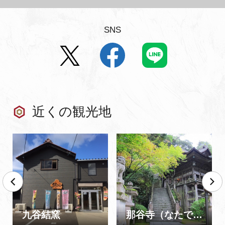
SNS
近くの観光地
九谷結窯
那谷寺（なたでら）