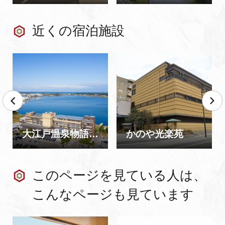
近くの宿泊施設
大江戸温泉物語 片山津温泉 ながやま
かのや光楽苑
このページを見ている人は、
こんなページも見ています