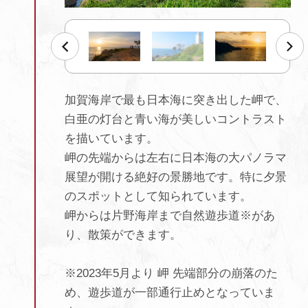
加賀海岸で最も日本海に突き出した岬で、
白亜の灯台と青い海が美しいコントラスト
を描いています。
岬の先端からは左右に日本海の大パノラマ
展望が開ける絶好の景勝地です。特に夕景
のスポットとして知られています。
岬からは片野海岸まで自然遊歩道※があ
り、散策ができます。
※2023年5月より 岬 先端部分の崩落のた
め、遊歩道が一部通行止めとなっていま