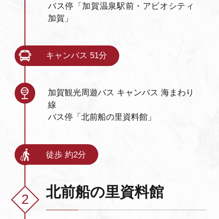
バス停「加賀温泉駅前・アビオシティ
加賀」
キャンバス 51分
加賀観光周遊バス キャンバス 海まわり
線
バス停「北前船の里資料館」
徒歩 約2分
北前船の里資料館