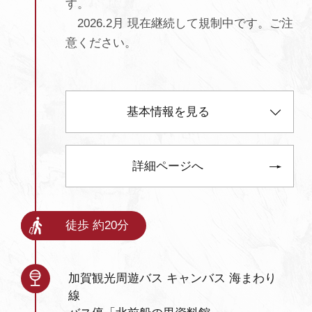
す。
2026.2月 現在継続して規制中です。ご注
意ください。
基本情報を見る
詳細ページへ
徒歩 約20分
加賀観光周遊バス キャンバス 海まわり
線