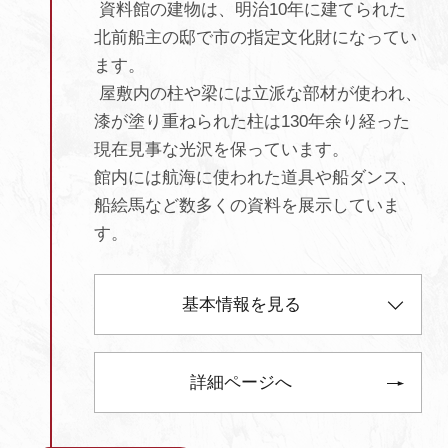
資料館の建物は、明治10年に建てられた
北前船主の邸で市の指定文化財になってい
ます。
屋敷内の柱や梁には立派な部材が使われ、
漆が塗り重ねられた柱は130年余り経った
現在見事な光沢を保っています。
館内には航海に使われた道具や船ダンス、
船絵馬など数多くの資料を展示していま
す。
基本情報を見る
詳細ページへ