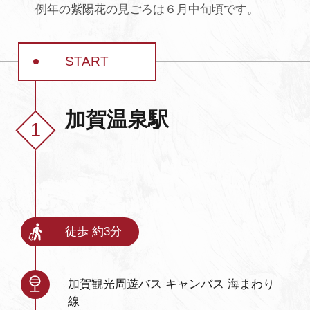
例年の紫陽花の見ごろは６月中旬頃です。
よくあるご質問・お問い合わせ
プライバシーポリシー
START
加賀温泉駅
徒歩 約3分
加賀観光周遊バス キャンバス 海まわり
線