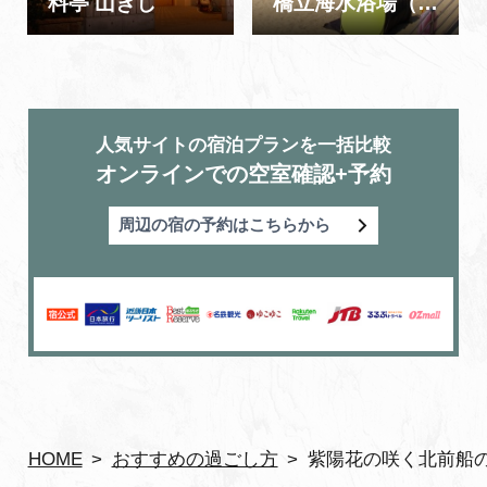
料亭 山ぎし
橋立海水浴場（橋立マリンビーチ）
人気サイトの宿泊プランを一括比較
オンラインでの空室確認+予約
周辺の宿の予約はこちらから
HOME
おすすめの過ごし方
紫陽花の咲く北前船