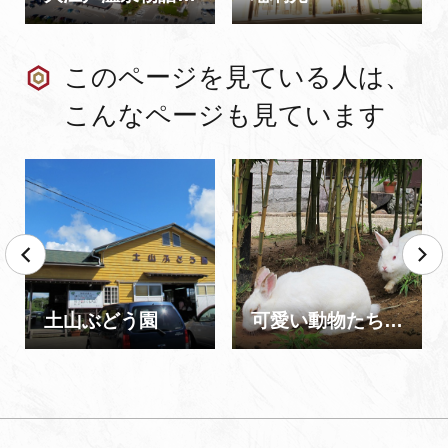
このページを見ている人は、
こんなページも見ています
土山ぶどう園
可愛い動物たちに会いに行こう！