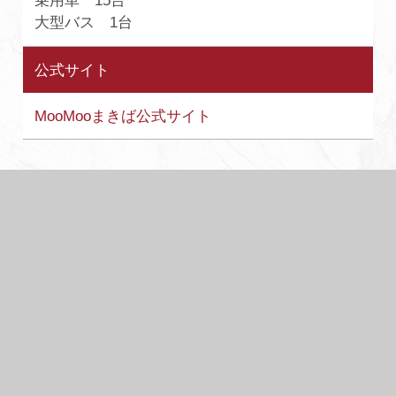
乗用車 15台
大型バス 1台
公式サイト
MooMooまきば公式サイト