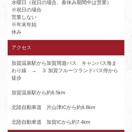
水曜日（祝日の場合、春休み期間中は営業）
※祝日の場合
営業しない
※年末年始
休み
アクセス
加賀温泉駅から加賀周遊バス キャンバス海ま
わり線 → ３ 加賀フルーツランドバス停から
徒歩
加賀温泉駅から約6.5km
北陸自動車道 片山津ICから約8.8km
北陸自動車道 加賀ICから約7.4km