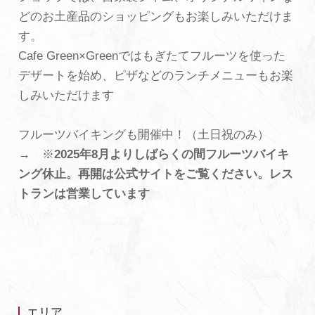
どのお土産品のショッピングもお楽しみいただけま
よくあるご質問・お問い合わせ
す。
プライバシーポリシー
Cafe Green×Greenではもぎたてフルーツを使った
デザートを始め、ピザなどのランチメニューもお楽
しみいただけます
フルーツバイキングも開催中！（土日祝のみ）
→ ※
2025年8月よりしばらくの間フルーツバイキ
ング休止。再開は公式サイトをご覧ください。レス
トランは営業しています
エリア