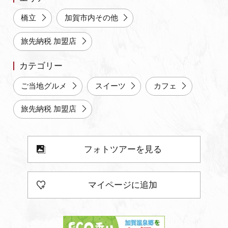
橋立
加賀市内その他
旅先納税 加盟店
カテゴリー
ご当地グルメ
スイーツ
カフェ
旅先納税 加盟店
フォトツアーを見る
マイページに追加