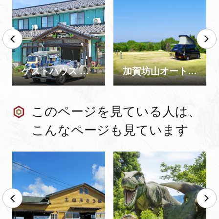
ゲストハウス 片野の森 オートキャンプ場
加賀坊山オートキャンプ場
このページを見ている人は、
こんなページも見ています