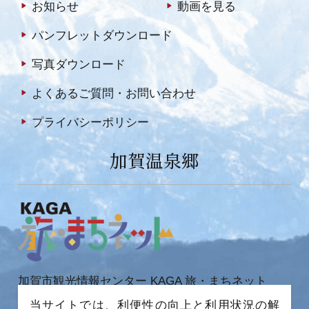
お知らせ
動画を見る
パンフレットダウンロード
写真ダウンロード
よくあるご質問・お問い合わせ
プライバシーポリシー
加賀温泉郷
加賀市観光情報センター KAGA 旅・まちネット
〒922-0423
当サイトでは、利便性の向上と利用状況の解