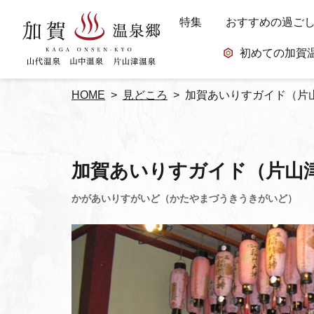
特集
おすすめの過ご
初めての加賀
HOME
見どころ
加賀あいりすガイド（片
加賀あいりすガイド（片山