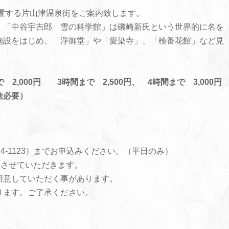
置する片山津温泉街をご案内致します。
、「中谷宇吉郎 雪の科学館」は磯崎新氏という世界的に名を
施設をはじめ、「浮御堂」や「愛染寺」、「検番花館」など見
,000円 3時間まで 2,500円、 4時間まで 3,000円
途必要）
74-1123）までお申込みください。（平日のみ）
とさせていただきます。
用意していただく事があります。
ります。ご了承ください。