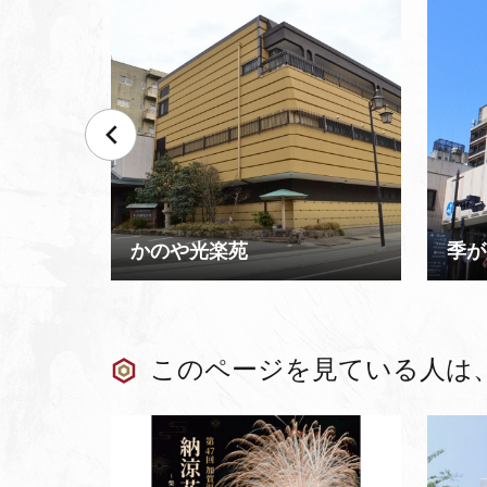
かのや光楽苑
季が
このページを見ている人は