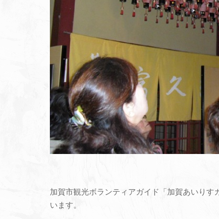
加賀市観光ボランティアガイド「加賀あいりす
います。