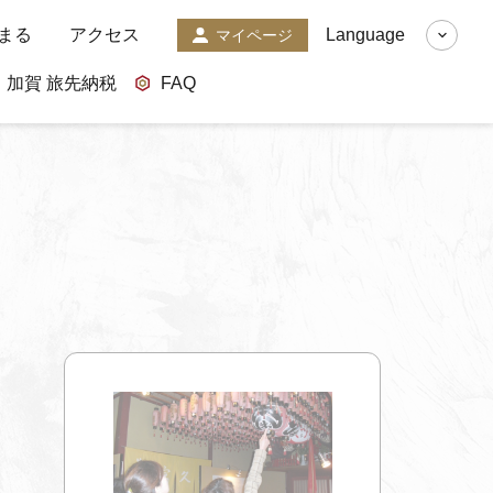
まる
アクセス
Language
マイページ
加賀 旅先納税
FAQ