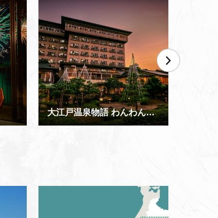
大江戸温泉物語 わんわんリゾート 矢田屋松濤園