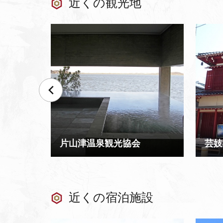
近くの観光地
片山津温泉観光協会
芸妓
近くの宿泊施設