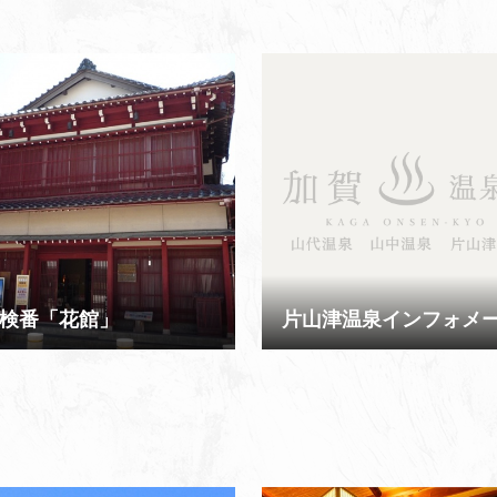
検番「花館」