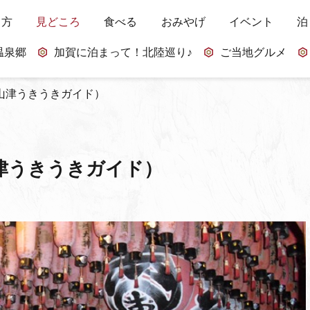
し方
見どころ
食べる
おみやげ
イベント
泊
温泉郷
加賀に泊まって！北陸巡り♪
ご当地グルメ
山津うきうきガイド）
津うきうきガイド）