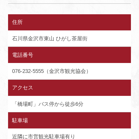
住所
石川県金沢市東山 ひがし茶屋街
電話番号
076-232-5555（金沢市観光協会）
アクセス
「橋場町」バス停から徒歩6分
駐車場
近隣に市営観光駐車場有り