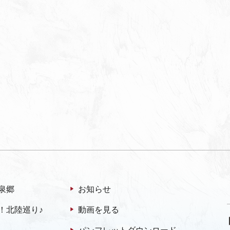
泉郷
お知らせ
！北陸巡り♪
動画を見る