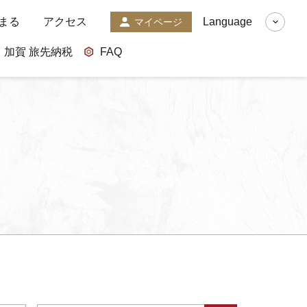
まる
アクセス
Language
マイページ
加賀 旅先納税
FAQ