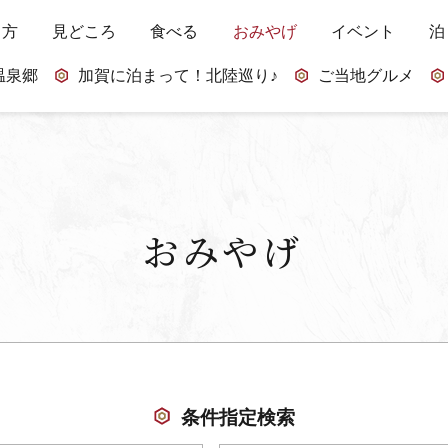
し方
見どころ
食べる
おみやげ
イベント
泊
温泉郷
加賀に泊まって！北陸巡り♪
ご当地グルメ
おみやげ
条件指定検索