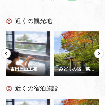
近くの観光地
吉田屋山王閣
みどりの宿 萬松閣
近くの宿泊施設