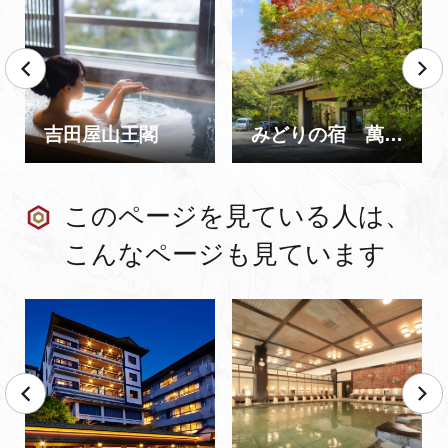
吉田屋山王閣
みどりの宿 萬松閣
このページを見ている人は、
こんなページも見ています