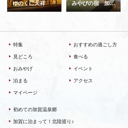
ゆのくに天祥
みやびの宿 加賀百万石
特集
おすすめの過ごし方
見どころ
食べる
おみやげ
イベント
泊まる
アクセス
マイページ
初めての加賀温泉郷
加賀に泊まって！北陸巡り♪