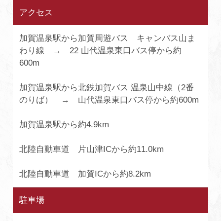
アクセス
加賀温泉駅から加賀周遊バス キャンバス山ま
わり線 → 22 山代温泉東口バス停から約
600m
加賀温泉駅から北鉄加賀バス 温泉山中線（2番
のりば） → 山代温泉東口バス停から約600m
加賀温泉駅から約4.9km
北陸自動車道 片山津ICから約11.0km
北陸自動車道 加賀ICから約8.2km
駐車場