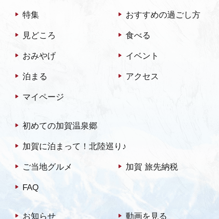
特集
おすすめの過ごし方
見どころ
食べる
おみやげ
イベント
泊まる
アクセス
マイページ
初めての加賀温泉郷
加賀に泊まって！北陸巡り♪
ご当地グルメ
加賀 旅先納税
FAQ
お知らせ
動画を見る