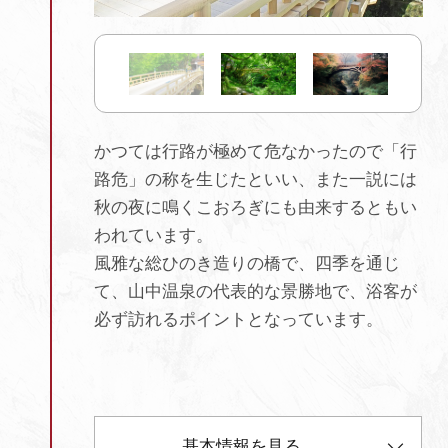
かつては行路が極めて危なかったので「行
路危」の称を生じたといい、また一説には
秋の夜に鳴くこおろぎにも由来するともい
われています。
風雅な総ひのき造りの橋で、四季を通じ
て、山中温泉の代表的な景勝地で、浴客が
必ず訪れるポイントとなっています。
基本情報を見る