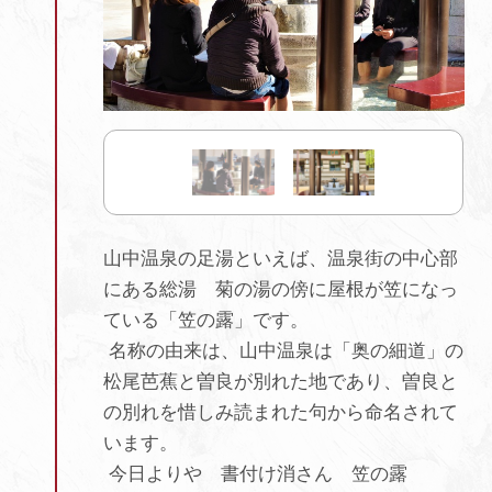
山中温泉の足湯といえば、温泉街の中心部
にある総湯 菊の湯の傍に屋根が笠になっ
ている「笠の露」です。
名称の由来は、山中温泉は「奥の細道」の
松尾芭蕉と曽良が別れた地であり、曽良と
の別れを惜しみ読まれた句から命名されて
います。
今日よりや 書付け消さん 笠の露