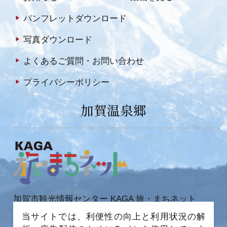
パンフレットダウンロード
写真ダウンロード
よくあるご質問・お問い合わせ
プライバシーポリシー
加賀温泉郷
加賀市観光情報センター KAGA 旅・まちネット
当サイトでは、利便性の向上と利用状況の解
〒922-0423