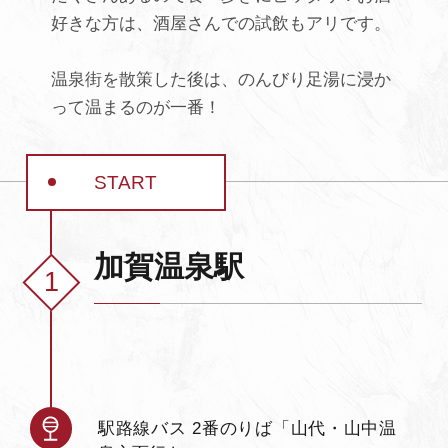
好きな方は、酒屋さんでの試飲もアリです。
よくあるご質問・お問い合わせ
プライバシーポリシー
温泉街を散策した後は、のんびり足湯に浸か
って温まるのが一番！
START
加賀温泉駅
駅路線バス 2番のりば「山代・山中温