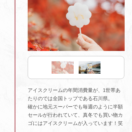
アイスクリームの年間消費量が、1世帯あ
たりのでは全国トップである石川県。
確かに地元スーパーでも毎週のように半額
セールが行われていて、真冬でも買い物カ
ゴにはアイスクリームが入っています！笑