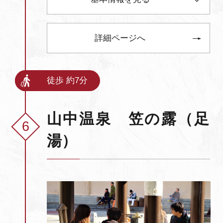
詳細ページへ
徒歩 約7分
山中温泉 笠の露（足
湯）