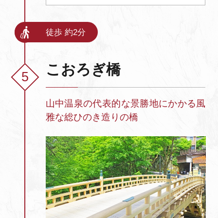
徒歩 約2分
こおろぎ橋
山中温泉の代表的な景勝地にかかる風
雅な総ひのき造りの橋