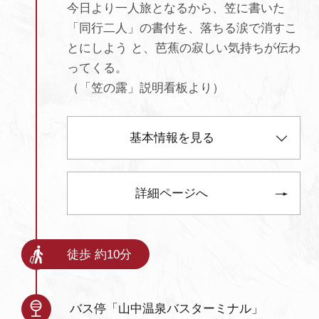
今日より一人旅となるから、笠に書いた
「同行二人」の書付を、落ちる涙で消すこ
とにしよう と、芭蕉の寂しい気持ちが伝わ
ってくる。
（「笠の露」説明看板より）
基本情報を見る
詳細ページへ
徒歩 約10分
バス停「山中温泉バスターミナル」