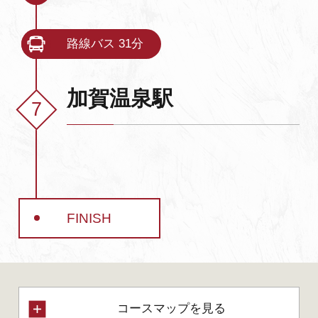
路線バス 31分
加賀温泉駅
FINISH
コースマップを見る