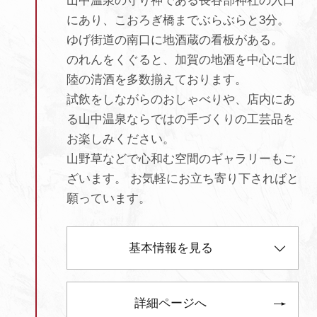
山中温泉の守り神である長谷部神社の入口
にあり、こおろぎ橋までぶらぶらと3分。
ゆげ街道の南口に地酒蔵の看板がある。
のれんをくぐると、加賀の地酒を中心に北
陸の清酒を多数揃えております。
試飲をしながらのおしゃべりや、店内にあ
る山中温泉ならではの手づくりの工芸品を
お楽しみください。
山野草などで心和む空間のギャラリーもご
ざいます。 お気軽にお立ち寄り下さればと
願っています。
基本情報を見る
詳細ページへ