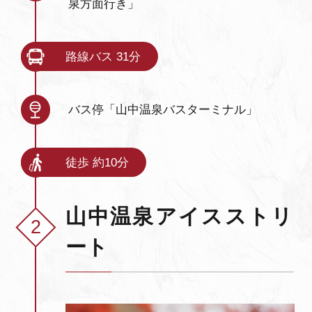
泉方面行き」
路線バス 31分
バス停「山中温泉バスターミナル」
徒歩 約10分
山中温泉アイスストリ
ート