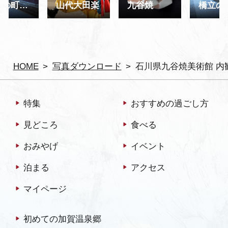
橋立の町並み
山代大田楽
九谷焼
HOME
写真ダウンロード
石川県九谷焼美術館 内
特集
おすすめの過ごし方
見どころ
食べる
おみやげ
イベント
泊まる
アクセス
マイページ
初めての加賀温泉郷