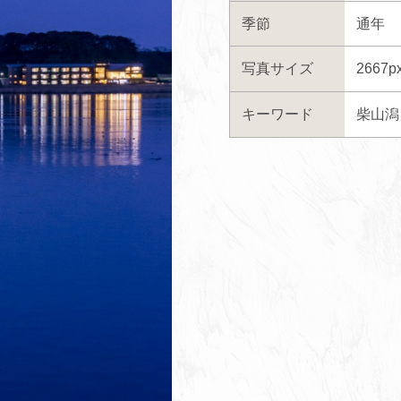
季節
通年
写真サイズ
2667p
キーワード
柴山潟