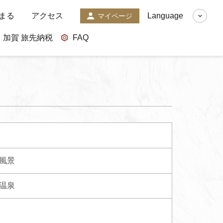
まる
アクセス
Language
マイページ
加賀 旅先納税
FAQ
風景
温泉