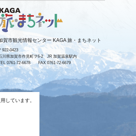
加賀市観光情報センター KAGA 旅・まちネット
〒922-0423
石川県加賀市作見町ヲ6-2 JR 加賀温泉駅内
TEL 0761-72-6678
FAX 0761-72-6679
使用しています。
。
−