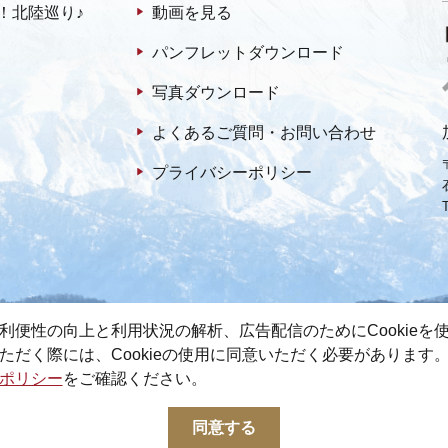
！北陸巡り♪
動画を見る
パンフレットダウンロード
写真ダウンロード
よくあるご質問・お問い合わせ
プライバシーポリシー
利便性の向上と利用状況の解析、広告配信のためにCookieを
ただく際には、Cookieの使用に同意いただく必要があります
ポリシー
をご確認ください。
© 2022-2026 加賀市観光情報センター All Rights Reserved.
同意する