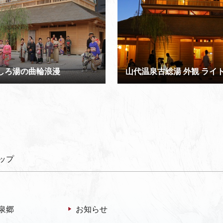
しろ湯の曲輪浪漫
ップ
泉郷
お知らせ