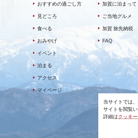
おすすめの過ごし方
加賀に泊まって
見どころ
ご当地グルメ
食べる
加賀 旅先納税
おみやげ
FAQ
イベント
泊まる
アクセス
マイページ
当サイトでは、
サイトを閲覧い
詳細は
クッキー