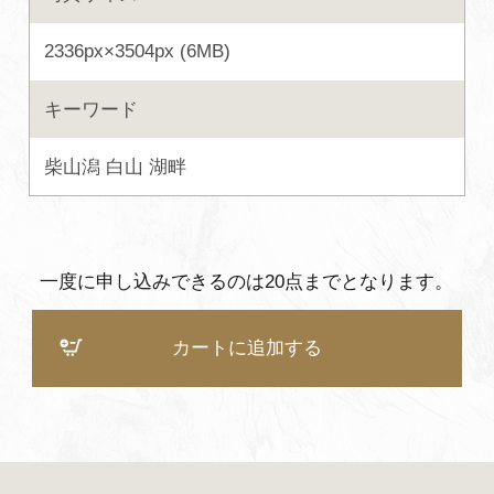
2336px×3504px (6MB)
キーワード
柴山潟
白山
湖畔
一度に申し込みできるのは20点までとなります。
カートに追加する