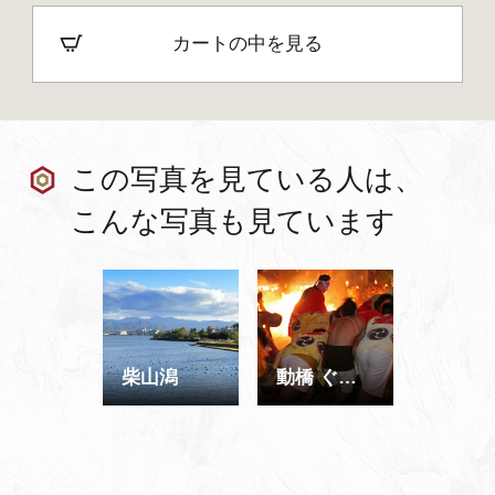
カートの中を見る
この写真を見ている人は、
こんな写真も見ています
柴山潟
動橋 ぐず焼き祭り