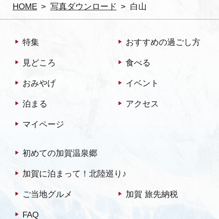
HOME
写真ダウンロード
白山
特集
おすすめの過ごし方
見どころ
食べる
おみやげ
イベント
泊まる
アクセス
マイページ
初めての加賀温泉郷
加賀に泊まって！北陸巡り♪
ご当地グルメ
加賀 旅先納税
FAQ