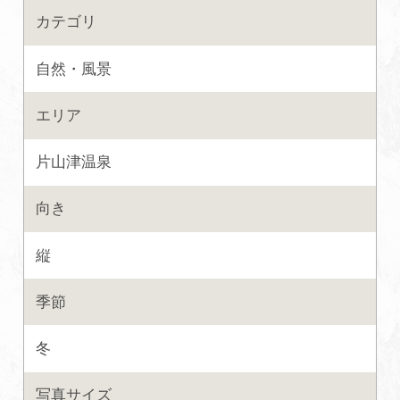
カテゴリ
よくあるご質問・お問い合わせ
プライバシーポリシー
自然・風景
エリア
片山津温泉
向き
縦
季節
冬
写真サイズ