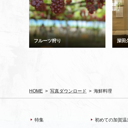
フルーツ狩り
深田
HOME
写真ダウンロード
海鮮料理
特集
初めての加賀温