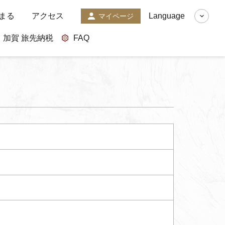
まる
アクセス
Language
マイページ
加賀 旅先納税
FAQ