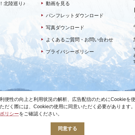
！北陸巡り♪
動画を見る
パンフレットダウンロード
写真ダウンロード
よくあるご質問・お問い合わせ
プライバシーポリシー
利便性の向上と利用状況の解析、広告配信のためにCookieを
ただく際には、Cookieの使用に同意いただく必要があります
ポリシー
をご確認ください。
© 2022-2026 加賀市観光情報センター All Rights Reserved.
同意する