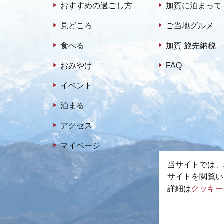
おすすめの過ごし方
加賀に泊まって
見どころ
ご当地グルメ
食べる
加賀 旅先納税
おみやげ
FAQ
イベント
泊まる
アクセス
マイページ
当サイトでは、
サイトを閲覧い
詳細は
クッキー