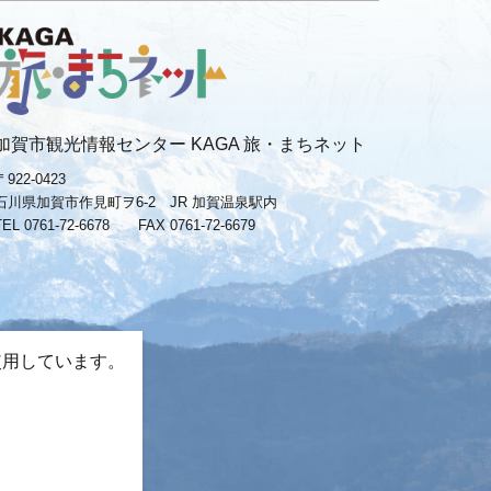
加賀市観光情報センター KAGA 旅・まちネット
〒922-0423
石川県加賀市作見町ヲ6-2 JR 加賀温泉駅内
TEL 0761-72-6678
FAX 0761-72-6679
使用しています。
。
−