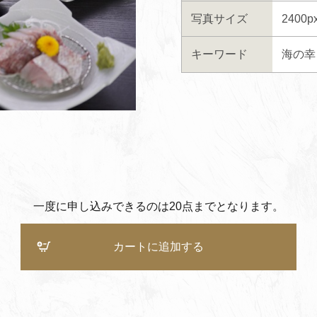
写真サイズ
2400p
キーワード
海の幸
一度に申し込みできるのは20点までとなります。
カートに追加する