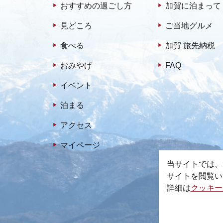
おすすめの過ごし方
加賀に泊まって
見どころ
ご当地グルメ
食べる
加賀 旅先納税
おみやげ
FAQ
イベント
泊まる
アクセス
マイページ
当サイトでは、
サイトを閲覧い
詳細は
クッキー