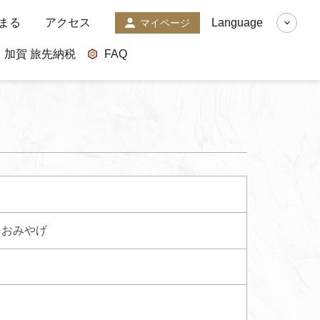
まる
アクセス
Language
マイページ
加賀 旅先納税
FAQ
おみやげ