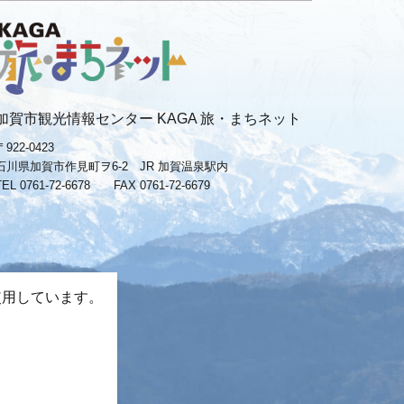
加賀市観光情報センター KAGA 旅・まちネット
〒922-0423
石川県加賀市作見町ヲ6-2 JR 加賀温泉駅内
TEL 0761-72-6678
FAX 0761-72-6679
使用しています。
。
−