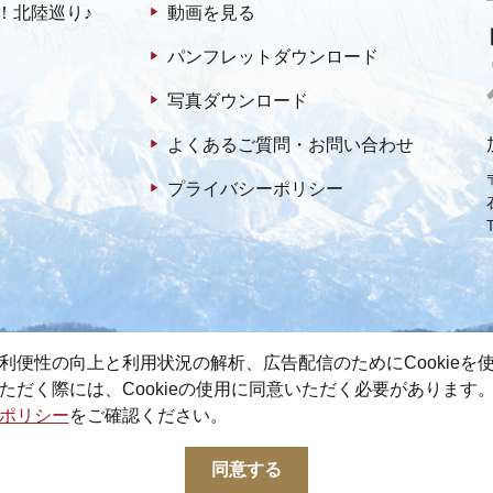
！北陸巡り♪
動画を見る
パンフレットダウンロード
写真ダウンロード
よくあるご質問・お問い合わせ
プライバシーポリシー
利便性の向上と利用状況の解析、広告配信のためにCookieを
ただく際には、Cookieの使用に同意いただく必要があります
ポリシー
をご確認ください。
© 2022-2026 加賀市観光情報センター All Rights Reserved.
同意する