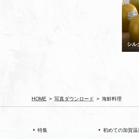
シル
HOME
写真ダウンロード
海鮮料理
特集
初めての加賀温