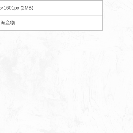
x×1601px (2MB)
海産物