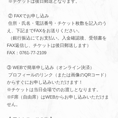
※チケットは後日郵送となります。 ⁡
② FAXでお申し込み
住所・氏名・電話番号・チケット枚数を記入のう
え、下記までFAXをお送りください。
（銀行振込にてお支払い。入金確認後、受領書を
FAX返信し、チケットは後日郵送します）
FAX：0761-77-2109 ⁡
③ WEBで簡単申し込み（オンライン決済）
プロフィールのリンク（または画像のQRコード）
からすぐにお申し込みいただけます！
※チケットは当日会場でのお渡しとなります。
※F席（自由席）はWEBからお申し込みいただけま
せん。 ⁡