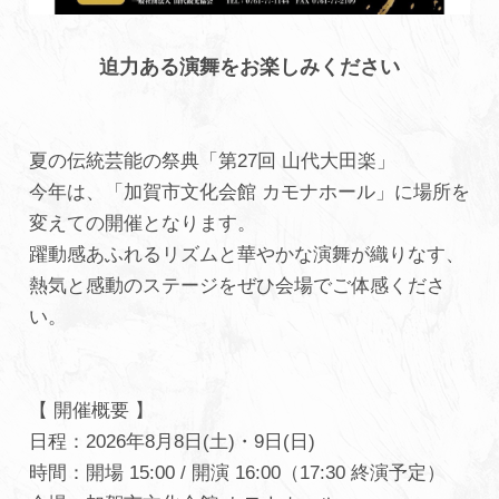
迫力ある演舞をお楽しみください
夏の伝統芸能の祭典「第27回 山代大田楽」
今年は、「加賀市文化会館 カモナホール」に場所を
変えての開催となります。
躍動感あふれるリズムと華やかな演舞が織りなす、
熱気と感動のステージをぜひ会場でご体感くださ
い。
【 開催概要 】
日程：2026年8月8日(土)・9日(日)
時間：開場 15:00 / 開演 16:00（17:30 終演予定）