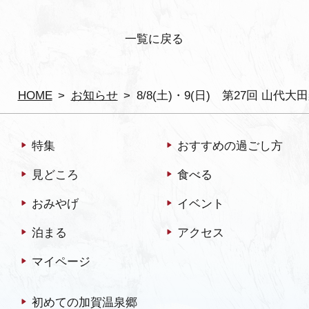
一覧に戻る
HOME
お知らせ
8/8(土)・9(日) 第27回 山代大
特集
おすすめの過ごし方
見どころ
食べる
おみやげ
イベント
泊まる
アクセス
マイページ
初めての加賀温泉郷