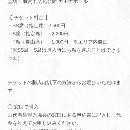
会場：加賀市文化会館 カモナホール
【 チケット料金 】
・SS席（指定席）2,500円
・S席（指定席） 2,200円
・F席（自由席） 1,000円 ※エリア内自由
（※SS席・S席は購入時にお席を選ぶことはできま
せん）
チケットの購入は以下の方法からお選びいただけま
す。
① 窓口で購入
山代温泉観光協会の窓口にある申込書に記入し、代
金を添えてお申し込みください。