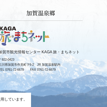
加賀温泉郷
加賀市観光情報センター KAGA 旅・まちネット
〒922-0423
石川県加賀市作見町ヲ6-2 JR 加賀温泉駅内
TEL 0761-72-6678
FAX 0761-72-6679
使用しています。
。
−