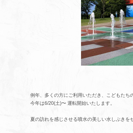
例年、多くの方にご利用いただき、こどもたち
今年は6/20(土)〜 運転開始いたします。
夏の訪れを感じさせる噴水の美しい水しぶきを