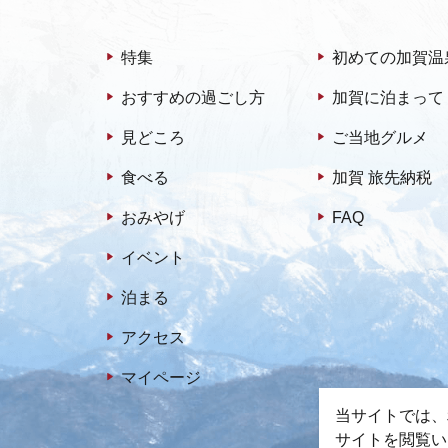
特集
初めての加賀温
おすすめの過ごし方
加賀に泊まって
見どころ
ご当地グルメ
食べる
加賀 旅先納税
おみやげ
FAQ
イベント
泊まる
アクセス
マイページ
当サイトでは、
サイトを閲覧い