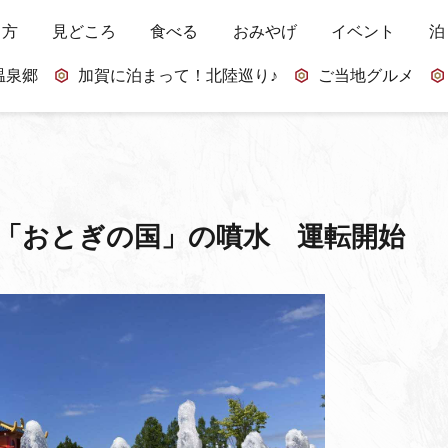
し方
見どころ
食べる
おみやげ
イベント
泊
温泉郷
加賀に泊まって！北陸巡り♪
ご当地グルメ
央公園「おとぎの国」の噴水 運転開始