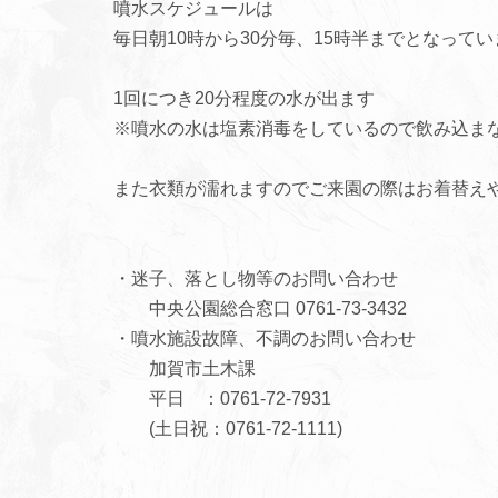
噴水スケジュールは
毎日朝10時から30分毎、15時半までとなってい
1回につき20分程度の水が出ます
※噴水の水は塩素消毒をしているので飲み込ま
また衣類が濡れますのでご来園の際はお着替え
・迷子、落とし物等のお問い合わせ
中央公園総合窓口 0761-73-3432
・噴水施設故障、不調のお問い合わせ
加賀市土木課
平日 ：0761-72-7931
(土日祝：0761-72-1111)