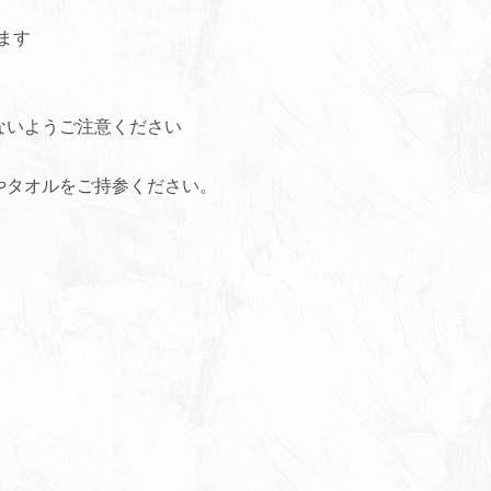
ます
ないようご注意ください
やタオルをご持参ください。