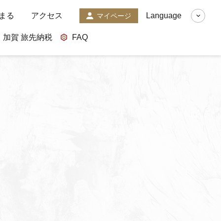
まる
アクセス
Language
マイページ
加賀 旅先納税
FAQ