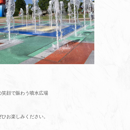
の笑顔で賑わう噴水広場
ぜひお楽しみください。