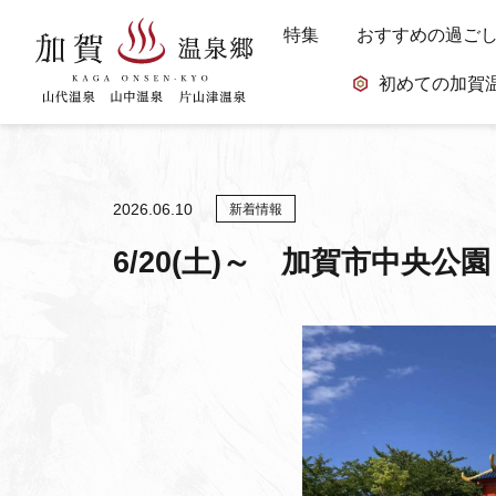
特集
おすすめの過ご
初めての加賀
2026.06.10
新着情報
6/20(土)～ 加賀市中