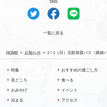
SNS
よくあるご質問・お問い合わせ
プライバシーポリシー
一覧に戻る
HOME
お知らせ
2 / 1（日）北鉄加賀バス（路
特集
おすすめの過ごし方
見どころ
食べる
おみやげ
イベント
泊まる
アクセス