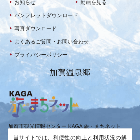
お知らせ
動画を見る
パンフレットダウンロード
写真ダウンロード
よくあるご質問・お問い合わせ
プライバシーポリシー
加賀温泉郷
加賀市観光情報センター KAGA 旅・まちネット
〒922-0423
当サイトでは、利便性の向上と利用状況の解