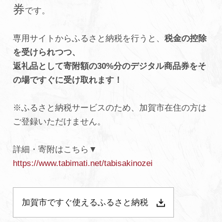
券
です。
よくあるご質問・お問い合わせ
プライバシーポリシー
専用サイトからふるさと納税を行うと、
税金の控除
を受けられつつ、
返礼品として寄附額の30%
分のデジタル商品券をそ
の場ですぐに受け取れます！
※ふるさと納税サービスのため、
加賀市在住の方は
ご登録いただけません。
詳細・寄附はこちら▼
https://www.tabimati.net/tabisakinozei
加賀市ですぐ使えるふるさと納税