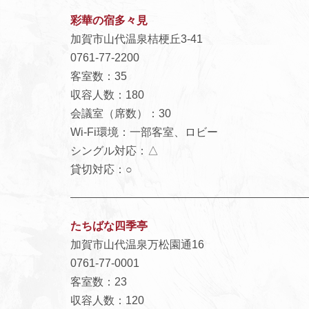
彩華の宿多々見
加賀市山代温泉桔梗丘3-41
0761-77-2200
客室数：35
収容人数：180
会議室（席数）：30
Wi-Fi環境：一部客室、ロビー
シングル対応：△
貸切対応：○
たちばな四季亭
加賀市山代温泉万松園通16
0761-77-0001
客室数：23
収容人数：120