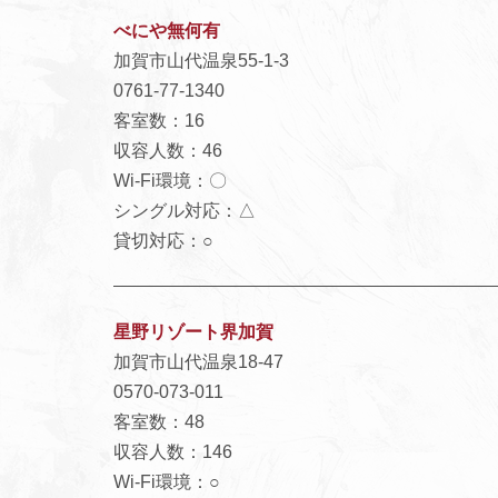
べにや無何有
加賀市山代温泉55-1-3
0761-77-1340
客室数：16
収容人数：46
Wi-Fi環境：〇
シングル対応：△
貸切対応：○
星野リゾート界加賀
加賀市山代温泉18-47
0570-073-011
客室数：48
収容人数：146
Wi-Fi環境：○