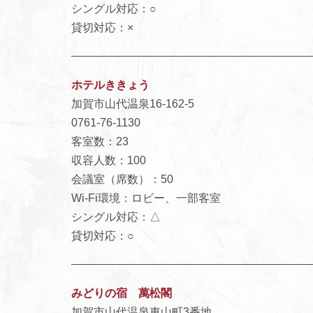
シングル対応：○
貸切対応：×
ホテルききょう
加賀市山代温泉16-162-5
0761-76-1130
客室数：23
収容人数：100
会議室（席数）：50
Wi-Fi環境：ロビー、一部客室
シングル対応：△
貸切対応：○
みどりの宿 萬松閣
加賀市山代温泉東山町3番地