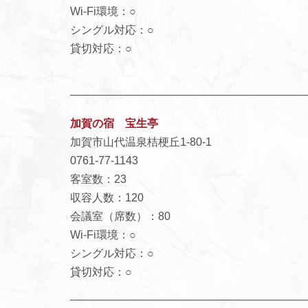
Wi-Fi環境：○
シングル対応：○
貸切対応：○
加賀の宿 宝生亭
加賀市山代温泉桔梗丘1-80-1
0761-77-1143
客室数：23
収容人数：120
会議室（席数）：80
Wi-Fi環境：○
シングル対応：○
貸切対応：○