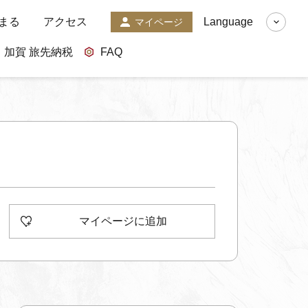
まる
アクセス
Language
マイページ
加賀 旅先納税
FAQ
マイページに追加