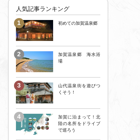
人気記事ランキング
初めての加賀温泉郷
加賀温泉郷 海水浴
場
山代温泉街を遊びつ
くそう！
加賀に泊まって！北
陸の名所をドライブ
で巡ろう