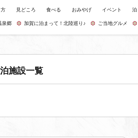
し方
見どころ
食べる
おみやげ
イベント
泊
温泉郷
加賀に泊まって！北陸巡り♪
ご当地グルメ
泊施設一覧