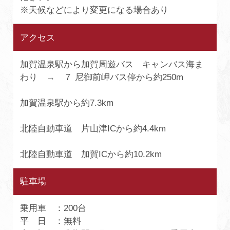
※天候などにより変更になる場合あり
アクセス
加賀温泉駅から加賀周遊バス キャンバス海ま
わり → ７ 尼御前岬バス停から約250m
加賀温泉駅から約7.3km
北陸自動車道 片山津ICから約4.4km
北陸自動車道 加賀ICから約10.2km
駐車場
乗用車 ：200台
平 日 ：無料