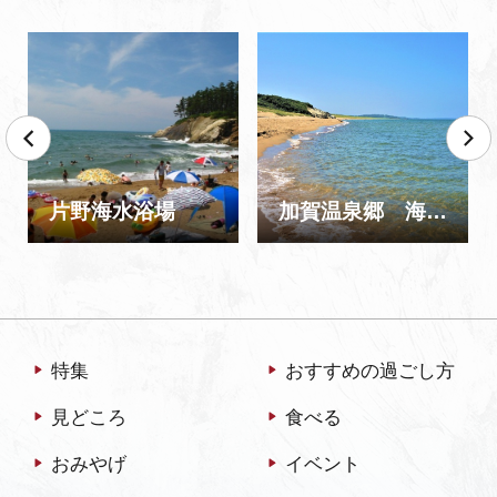
片野海水浴場
加賀温泉郷 海水浴場
特集
おすすめの過ごし方
見どころ
食べる
おみやげ
イベント