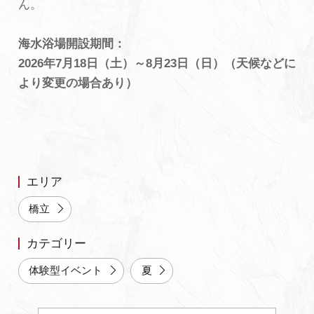
ん。
よくあるご質問・お問い合わせ
海水浴場開設期間：
プライバシーポリシー
2026年7月18日（土）～8月23日（日）（天候などに
より変更の場合あり）
エリア
橋立
カテゴリー
体験型イベント
夏