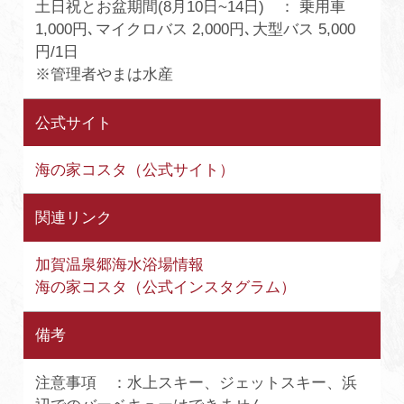
土日祝とお盆期間(8月10日~14日) ： 乗用車
1,000円､マイクロバス 2,000円､大型バス 5,000
円/1日
※管理者やまは水産
公式サイト
海の家コスタ（公式サイト）
関連リンク
加賀温泉郷海水浴場情報
海の家コスタ（公式インスタグラム）
備考
注意事項 ：水上スキー、ジェットスキー、浜