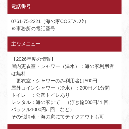
電話番号
0761-75-2221（海の家COSTAｺｽﾀ）
※事務所の電話番号
主なメニュー
【2026年度の情報】
屋内更衣室・シャワー（温水）：海の家利用者
は無料
更衣室・シャワーのみ利用者は500円
屋外コインシャワー（冷水）：200円／1分間
トイレ ：公衆トイレあり
レンタル：海の家にて （浮き輪500円/１回、
パラソル1000円/1回 など）
その他情報：海の家にてテイクアウトも可